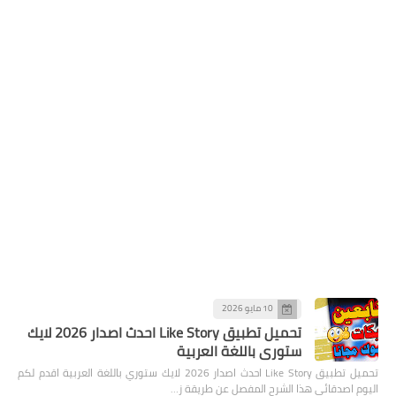
10 مايو 2026
تحميل تطبيق Like Story احدث اصدار 2026 لايك
ستوري باللغة العربية
تحميل تطبيق Like Story احدث اصدار 2026 لايك ستوري باللغة العربية اقدم لكم
اليوم اصدقائي هذا الشرح المفصل عن طريقة ز…