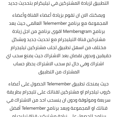
التطبيق لزيادة المشتركين في تيليكرام بتحديث جديد
ويمكنك الان ان تقوم بزيادة أعضاء القناة وأعضاء
المجموعة مع برنامج Telemember العالمي حيث يعد
برنامج Membersgram اقوى برنامج من اجل زيادة
مشتركين قناة التيليجرام مع تحديث جديد وبشكل
مختلف من اسهل تطبيق لجلب
مشتركين تيليجرام
حقيقين
وبدون نقصان بعد الاشتراك حيث يمنع سحب اي
اشتراك وفي حال تم سحب الاشتراك يحظر حساب
المشترك من التطبيق
حيث يمنحك تطبيق Telemember الحصول على أعضاء
كروب تيلجرام او مشتركين لقناتك على تليجرام بطريقة
سريعة وموثوقة ودون ان ينسحب احد من الاشتراك في
قناتك او المجموعة ويعد برنامج Telemember أفضل
برنامج للحصول على
زيادة مشتركين قناة تيليجرام