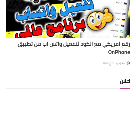
رقم امريكي مع الكود لتفعيل واتس اب من تطبيق
OnPhone
مدون برامج iboo
اعلان