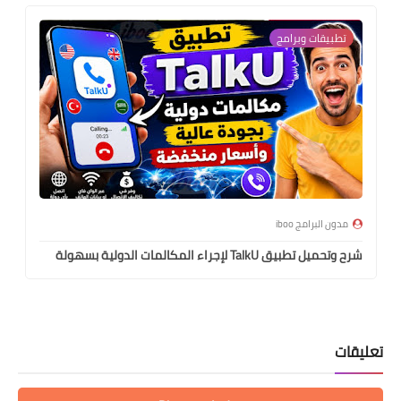
تطبيقات وبرامج
مدون البرامج iboo
شرح وتحميل تطبيق TalkU لإجراء المكالمات الدولية بسهولة
تعليقات