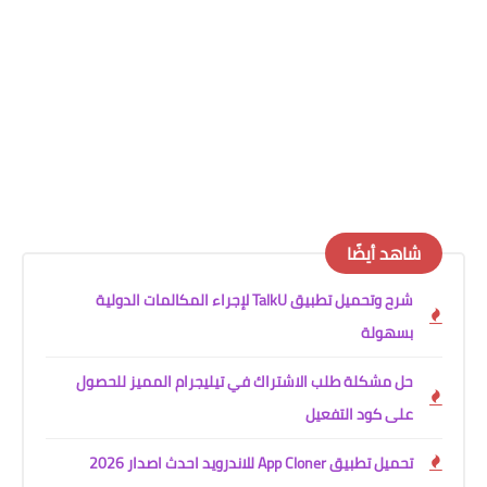
شاهد أيضًا
شرح وتحميل تطبيق TalkU لإجراء المكالمات الدولية
بسهولة
حل مشكلة طلب الاشتراك في تيليجرام المميز للحصول
على كود التفعيل
تحميل تطبيق App Cloner للاندرويد احدث اصدار 2026