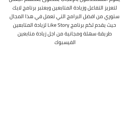
لتعزيز التفاعل وزيادة المتابعين ويعتبر برنامج لايك
ستوري من افضل البرامج التي تعمل في هذا المجال
حيث يقدم لكم برنامج Like Story لزيادة المتابعين
طريقة سهلة ومجانية من اجل زيادة متابعين
الفيسبوك