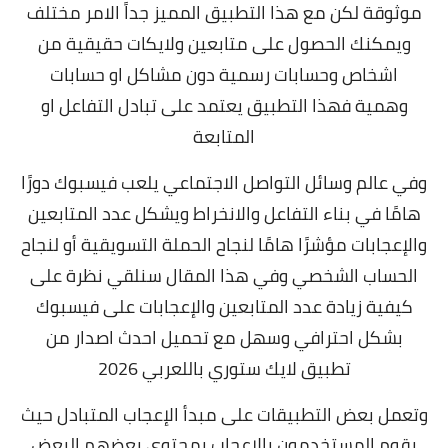
موثوقة
لكن مع هذا التطبيق المميز جداً الامر مختلف
ويمكنك الحصول على متابعين ولايكات حقيقية من
اشخاص وحسابات رسمية دون مشاكل او حسابات
وهمية
فهذا التطبيق يعتمد على تبادل التفاعل او
المتابعة
وفي عالم وسائل التواصل الاجتماعي يلعب فيسبوك دورًا
هامًا في بناء التفاعل والانخراط ويشكل عدد المتابعين
والإعجابات مؤشرًا هامًا لنجاح الحملة التسويقية أو لنجاح
الحساب الشخصي وفي هذا المقال سنلقي نظرة على
كيفية زيادة عدد المتابعين والإعجابات على فيسبوك
بشكل احترافي وسهل مع تحميل احدث اصدار من
تطبيق لايك ستوري باللعربي 2026
وتعمل بعض التطبيقات على مبدأ الإعجاب المتبادل حيث
يقوم المستخدمون بالإعجاب بمحتوى بعضهم البعض