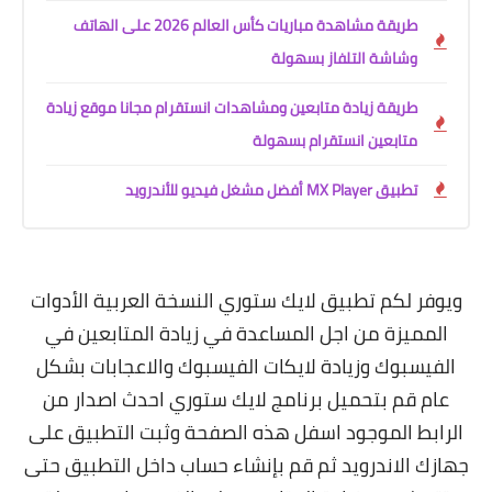
طريقة مشاهدة مباريات كأس العالم 2026 على الهاتف
وشاشة التلفاز بسهولة
طريقة زيادة متابعين ومشاهدات انستقرام مجانا موقع زيادة
متابعين انستقرام بسهولة
تطبيق MX Player أفضل مشغل فيديو للأندرويد
ويوفر لكم تطبيق لايك ستوري النسخة العربية الأدوات
المميزة من اجل المساعدة في زيادة المتابعين في
الفيسبوك وزيادة لايكات الفيسبوك والاعجابات بشكل
عام قم بتحميل برنامج لايك ستوري احدث اصدار من
الرابط الموجود اسفل هذه الصفحة وثبت التطبيق على
جهازك الاندرويد ثم قم بإنشاء حساب داخل التطبيق حتى