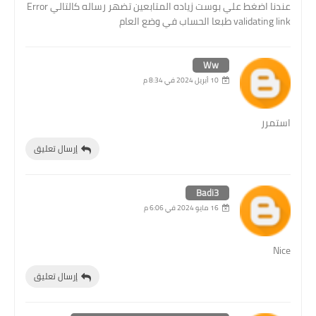
عندنا اضغط علي بوست زياده المتابعين تضهر رساله كالتالي Error
validating link طبعا الحساب في وضع العام
Ww
10 أبريل 2024 في 8:34 م
استمرر
إرسال تعليق
Badi3
16 مايو 2024 في 6:06 م
Nice
إرسال تعليق