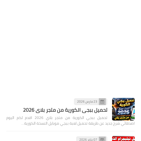
23 مارس 2026
تحميل ببجي الكورية من متجر بلاي 2026
تحميل ببجي الكورية من متجر بلاي 2026 اقدم لكم اليوم
اصدقائي شرح جديد عن طريقة تحميل لعبة ببجي موبايل النسخة الكورية…
07 يناير 2026