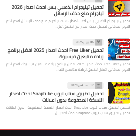
تحميل تيليجرام الذهبي بلس احدث اصدار 2026
تيلجرام منع حذف الرسائل
تحميل تيليجرام الذهبي بلس احدث اصدار 2026 تيلجرام منع حذف الرسائل اقدم لكم
اليوم اصدقائي تحميل احدث اصدار من تطبيق تيل…
06 أبريل 2025
تحميل Free Liker احدث اصدار 2025 افضل برنامج
زيادة متابعين فيسبوك
تحميل Free Liker احدث اصدار 2025 افضل برنامج زيادة متابعين فيسبوك اقدم لكم
اليوم اصدقائي افضل تطبيق لزيادة متابعين الف…
12 أغسطس 2020
تحميل تطبيق سناب تيوب Snaptube احدث اصدار
النسخة المدفوعة بدون اعلانات
تحميل تطبيق سناب تيوب Snaptube احدث اصدار النسخة المدفوعة بدون اعلانات
تحميل تطبيق سناب تيوب Snaptube احدث اصدار ال…