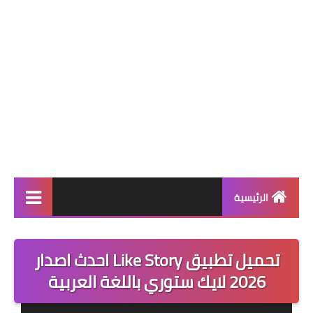
الرئيسية
اخبار التكنلوجيا
تحميل تطبيق Like Story احدث اصدار
ارقام وهمية امريكية
2026 لايك ستوري باللغة العربية
العاب