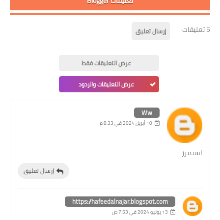
تعليقات Blogger
5 تعليقات
إرسال تعليق
عرض التعليقات فقط
عرض التعليقات والردود
Ww
10 أبريل 2024 في 8:33 م
استمرر
إرسال تعليق
https://hafeedalnajar.blogspot.com
13 يونيو 2024 في 7:53 ص