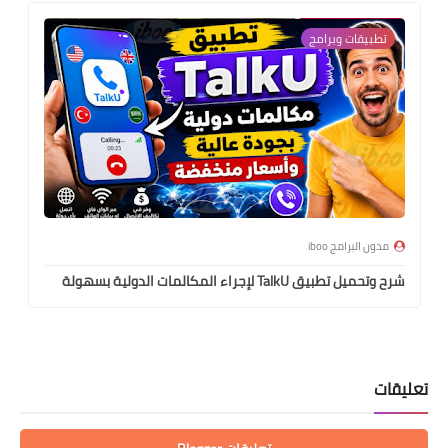
تطبيقات وبرامج
مدون البرامج iboo
شرح وتحميل تطبيق TalkU لإجراء المكالمات الدولية بسهولة
تعليقات