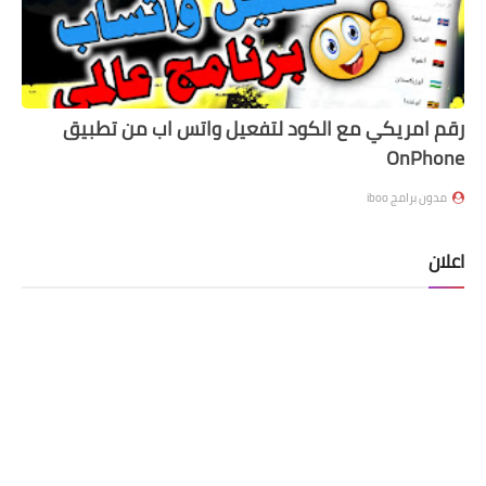
رقم امريكي مع الكود لتفعيل واتس اب من تطبيق
OnPhone
مدون برامج iboo
اعلان