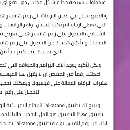
وبخطوات بسيطة جدا وبشكل مجاني دون دفع اي 
وبالطبع نحتاج في بعض الاوقات الى
رقم هاتف وه
التي تعطي ارقام امريكية للفيس بوك والواتساب و
الاشخاص بالحصول على رقم هاتف وهمي بغرض تخص
الذي يمنحك عدد كبير جداً من
وبكل تأكيد يوجد آلاف البرامج والمواقع التي ت
اعطتك رقماً من الممكن ان لا يقبل بها الفيسب
عشرات الارقام الفعالة على فيسبوك ويمكنك تحميل
لتحصل على رقم امر
ويتيح لك تطبيق Talkatone 
تطبيق وهذا التطبيق هو الحل الافضل حاليا للح
اكثر من رق