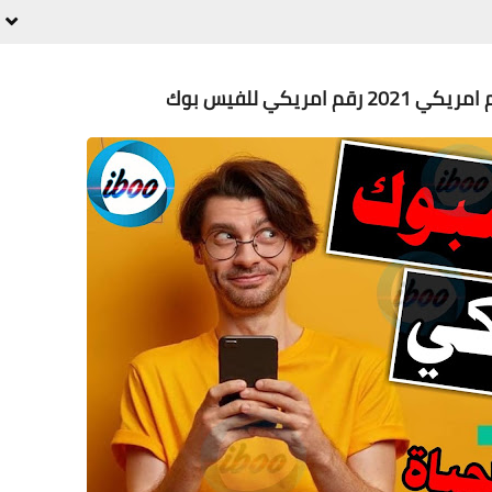
مريكي للفيس بوك