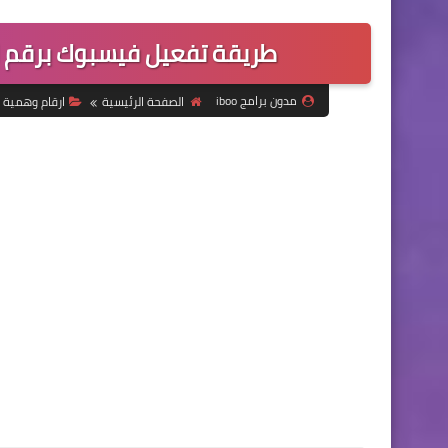
طريقة تفعيل فيسبوك برقم امريكي 2021 رقم امري
مدون برامج iboo
الصفحة الرئيسية
ارقام وهمية 