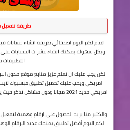
طريقة تفعيل في
اقدم لكم اليوم اصدقائي طريقة انشاء حسابات 
وبكل سهولة يمكنك انشاء عشرات الحسابات على 
التطبيقات في
لكن يجب عليك ان تعلم عزيز متابع
موقع مدون البرامج
امريكي ويجب عليك تحميل تطبيق فبسبوك لايت
امريكي جديد 2021 مجانا ودون مشاك
والكثير منا يريد الحصول على ارقام وهمية لتفعي
لكم اليوم أفضل تطبيق يمنحك عديد الارقام الو