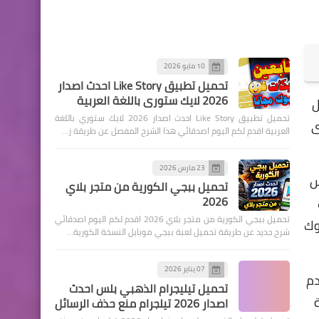
10 مايو 2026
تحميل تطبيق Like Story احدث اصدار
2026 لايك ستوري باللغة العربية
ل
تحميل تطبيق Like Story احدث اصدار 2026 لايك ستوري باللغة
ى
العربية اقدم لكم اليوم اصدقائي هذا الشرح المفصل عن طريقة ز…
23 مارس 2026
س
تحميل ببجي الكورية من متجر بلاي
2026
تحميل ببجي الكورية من متجر بلاي 2026 اقدم لكم اليوم اصدقائي
وك
شرح جديد عن طريقة تحميل لعبة ببجي موبايل النسخة الكورية…
07 يناير 2026
دم
تحميل تيليجرام الذهبي بلس احدث
اصدار 2026 تيلجرام منع حذف الرسائل