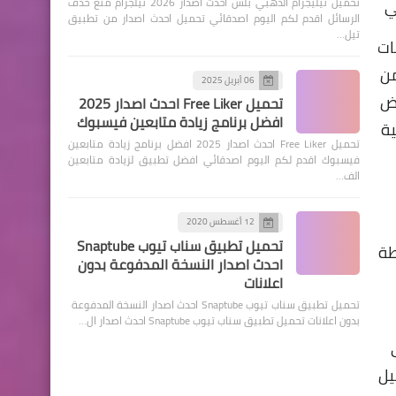
تحميل تيليجرام الذهبي بلس احدث اصدار 2026 تيلجرام منع حذف
ي
الرسائل اقدم لكم اليوم اصدقائي تحميل احدث اصدار من تطبيق
تيل…
ات
ن
06 أبريل 2025
عض
تحميل Free Liker احدث اصدار 2025
افضل برنامج زيادة متابعين فيسبوك
قام الامريكية
تحميل Free Liker احدث اصدار 2025 افضل برنامج زيادة متابعين
فيسبوك اقدم لكم اليوم اصدقائي افضل تطبيق لزيادة متابعين
الف…
12 أغسطس 2020
تحميل تطبيق سناب تيوب Snaptube
طة
احدث اصدار النسخة المدفوعة بدون
اعلانات
تحميل تطبيق سناب تيوب Snaptube احدث اصدار النسخة المدفوعة
بدون اعلانات تحميل تطبيق سناب تيوب Snaptube احدث اصدار ال…
عيل