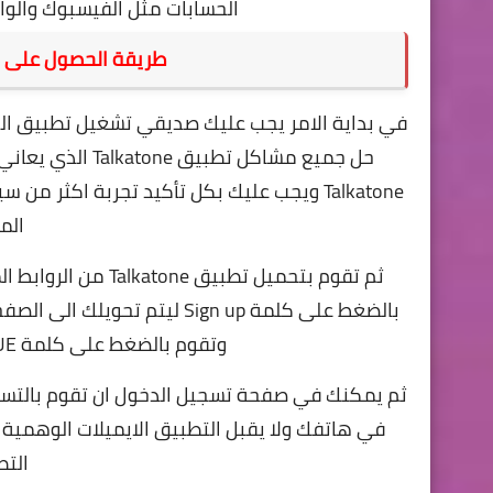
الحسابات مثل الفيسبوك والوات
طريقة الحصول على ا
حل جميع مشاكل تطبيق Talkatone الذي يعاني منها بعض الاصدقاء مثل مشكلة
Talkatone ويجب عليك بكل تأكيد تجربة اكثر
الم
ثم تقوم بتحميل تطب
وتقوم بالضغط على كلمة CONTINUE حتى تتابع عملية تسجيل الدخول
ثم يمكنك في صفحة تسجيل الدخول ان تقوم بالتسج
في هاتفك ولا يقبل التطبيق الايميلات الوهمي
التط