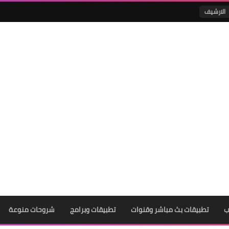
الارشيف
ب
تطبيقات بث مباشر وقنوات
تطبيقات وبرامج
شروحات منوعة