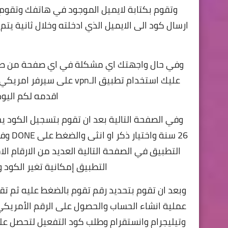
ارسال كود الى الايميل الذي ادخلته وخلال ثانية يتم
وفي حال واجهتك اي مشكلة في اي صفحة من صفحا
عليك استخدام تطبيق الـvpn
اقدمه لكم اليوم
وفي الصفحة التالية بعد ان تقوم بتسجيل الكود ي
26 سنة واختيار ذكر او انثى والضغط على DONE وفي حال واجهتك اي مشكلة الحل ايضا في تطبيق الـ vpn
التطبيق في الصفحة التالية العديد من
الارقام ال
التطبيق إمكانية تغير الكود وفي كل
عملية انشاء الحساب والحصول على الرقم الأمريك
وتيليجرام وانستقرام وطلب كود التفعيل لتحصل عل