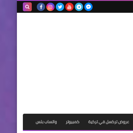
بحث هذه
المدونة
الإلكترونية
عروض تركسل في تركية
كمبيوتر
واتساب بلس