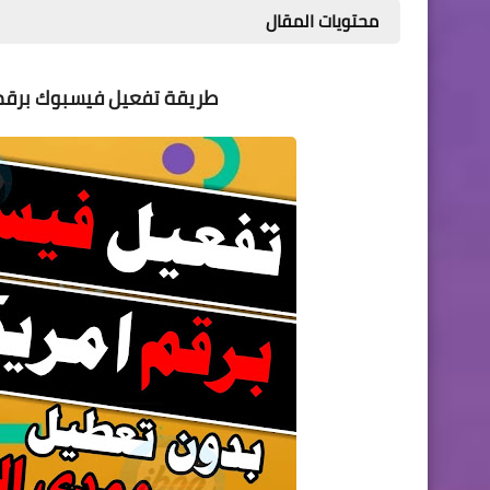
محتويات المقال
طريقة تفعيل فيسبوك برقم امريكي 2021 رقم ا