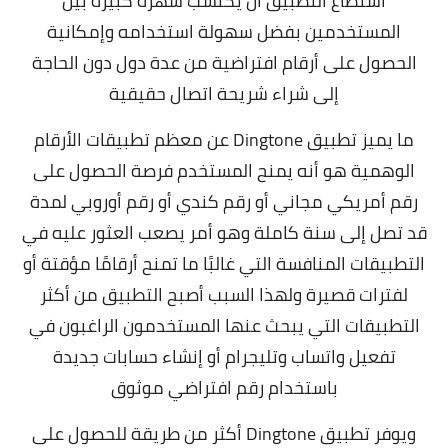
استطاع التطبيق أن يكتسب شهرة كبيرة بين
المستخدمين بفضل سهولة استخدامه وإمكانية
الحصول على أرقام افتراضية من عدة دول دون الحاجة
إلى شراء شريحة اتصال حقيقية
ما يميز تطبيق Dingtone عن معظم تطبيقات الأرقام
الوهمية هو أنه يمنح المستخدم فرصة الحصول على
رقم أمريكي مجاني أو رقم كندي أو رقم أوروبي لمدة
قد تصل إلى سنة كاملة وهو أمر يصعب العثور عليه في
التطبيقات المنافسة التي غالبًا ما تمنح أرقامًا مؤقتة أو
لفترات قصيرة ولهذا السبب أصبح التطبيق من أكثر
التطبيقات التي يبحث عنها المستخدمون الراغبون في
تفعيل واتساب وتليجرام أو إنشاء حسابات جديدة
باستخدام رقم افتراضي موثوق
ويوفر تطبيق Dingtone أكثر من طريقة للحصول على