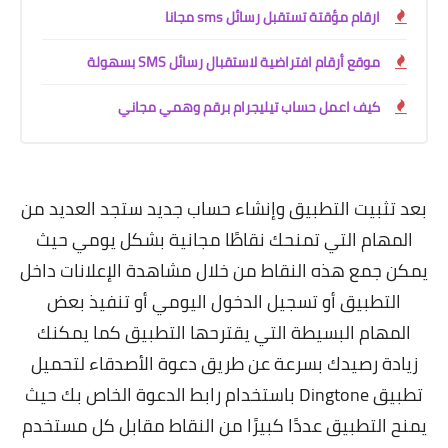
ارقام مؤقتة تستقبل رسائل sms مجانا
موقع أرقام افتراضية لاستقبال رسائل SMS بسهولة
كيف اعمل حساب تيليجرام برقم وهمي مجاني
بعد تثبيت التطبيق وإنشاء حساب جديد ستجد العديد من
المهام التي تمنحك نقاطًا مجانية بشكل يومي حيث
يمكن جمع هذه النقاط من خلال مشاهدة الإعلانات داخل
التطبيق أو تسجيل الدخول اليومي أو تنفيذ بعض
المهام البسيطة التي يقترحها التطبيق كما يمكنك
زيادة رصيدك بسرعة عن طريق دعوة الأصدقاء لتحميل
تطبيق Dingtone باستخدام رابط الدعوة الخاص بك حيث
يمنح التطبيق عددًا كبيرًا من النقاط مقابل كل مستخدم