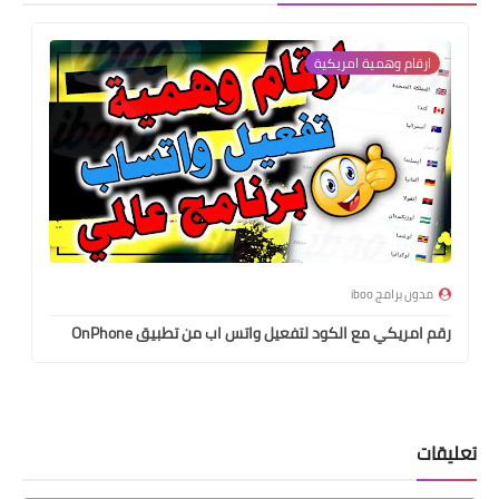
ارقام وهمية امريكية
مدون برامج iboo
رقم امريكي مع الكود لتفعيل واتس اب من تطبيق OnPhone
تعليقات