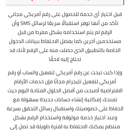
قبل اختيار أي خدمة للحصول على رقم أمريكي مجاني
تأكد من أنها توفر استقبالًا سريعًا لرسائل SMS وأن
الرقم لم يتم استخدامه بشكل مفرط من قبل
مستخدمين آخرين كما يفضل الاحتفاظ ببيانات الدخول
الخاصة بالتطبيق الذي حصلت منه على الرقم لأنك قد
تحتاج إليه لاحقًا
وإذا كنت تبحث عن رقم أمريكي لتفعيل واتساب أو رقم
أمريكي لتفعيل تليجرام مجانًا فإن خدمات الأرقام
الافتراضية أصبحت من أفضل الحلول المتاحة اليوم حيث
تمنحك إمكانية إنشاء حسابات جديدة بسهولة مع
الحفاظ على خصوصيتك واستقبال رسائل التحقق بسرعة
وعند اختيار خدمة موثوقة واستخدام الرقم بشكل
منتظم يمكنك الاحتفاظ به لفترة طويلة قد تصل إلى