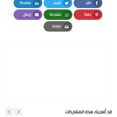
نشر
تغريد
مشاركة
LinkedIn
Twitter
Facebook
حفظ
مشاركة
إرسال
Email
Whatsapp
Pinterest
طباعة
Print
قد تُعجبك هذه المشاركات