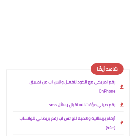
شاهد أيضًا
رقم امريكي مع الكود لتفعيل واتس اب من تطبيق
OnPhone
رقم صيني مؤقت لاستقبال رسائل sms
أرقام بريطانية وهمية للواتس اب رقم بريطاني للواتساب
(+44)