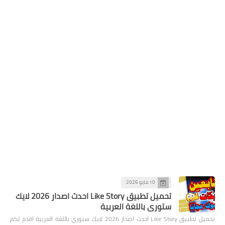
10 مايو 2026
تحميل تطبيق Like Story احدث اصدار 2026 لايك
ستوري باللغة العربية
تحميل تطبيق Like Story احدث اصدار 2026 لايك ستوري باللغة العربية اقدم لكم