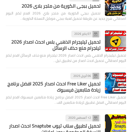
تحميل ببجي الكورية من متجر بلاي 2026
تحميل ببجي الكورية من متجر بلاي 2026 اقدم لكم اليوم
اصدقائي شرح جديد عن طريقة تحميل لعبة ببجي موبايل النسخة الكورية…
07 يناير 2026
تحميل تيليجرام الذهبي بلس احدث اصدار 2026
تيلجرام منع حذف الرسائل
تحميل تيليجرام الذهبي بلس احدث اصدار 2026 تيلجرام منع حذف الرسائل اقدم لكم
اليوم اصدقائي تحميل احدث اصدار من تطبيق تيل…
06 أبريل 2025
تحميل Free Liker احدث اصدار 2025 افضل برنامج
زيادة متابعين فيسبوك
تحميل Free Liker احدث اصدار 2025 افضل برنامج زيادة متابعين فيسبوك اقدم لكم
اليوم اصدقائي افضل تطبيق لزيادة متابعين الف…
12 أغسطس 2020
تحميل تطبيق سناب تيوب Snaptube احدث اصدار
النسخة المدفوعة بدون اعلانات