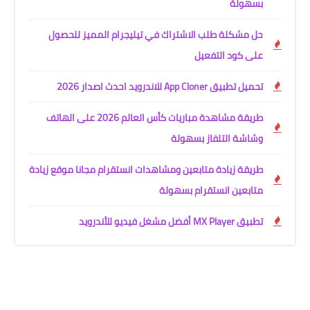
بسهولة
حل مشكلة طلب الاشتراك في تيليجرام المميز للحصول
على كود التفعيل
تحميل تطبيق App Cloner للاندرويد احدث اصدار 2026
طريقة مشاهدة مباريات كأس العالم 2026 على الهاتف
وشاشة التلفاز بسهولة
طريقة زيادة متابعين ومشاهدات انستقرام مجانا موقع زيادة
متابعين انستقرام بسهولة
تطبيق MX Player أفضل مشغل فيديو للأندرويد