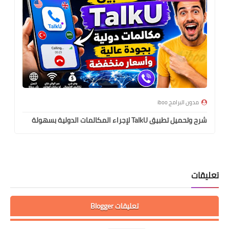
مدون البرامج iboo
شرح وتحميل تطبيق TalkU لإجراء المكالمات الدولية بسهولة
تعليقات
تعليقات Blogger