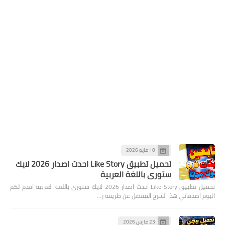
10 مايو 2026
تحميل تطبيق Like Story احدث اصدار 2026 لايك
ستوري باللغة العربية
تحميل تطبيق Like Story احدث اصدار 2026 لايك ستوري باللغة العربية اقدم لكم
اليوم اصدقائي هذا الشرح المفصل عن طريقة ز…
23 مارس 2026