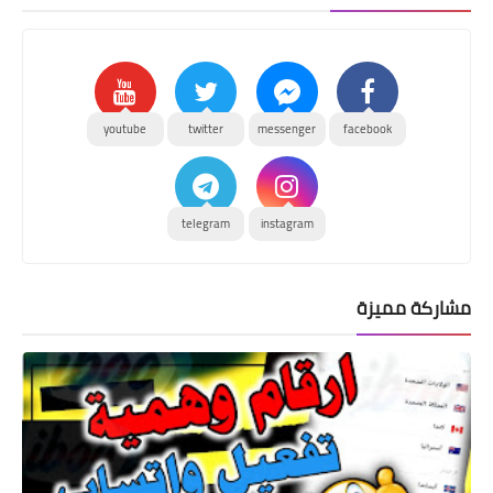
youtube
twitter
messenger
facebook
telegram
instagram
مشاركة مميزة