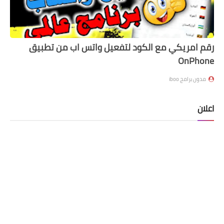
رقم امريكي مع الكود لتفعيل واتس اب من تطبيق
OnPhone
مدون برامج iboo
اعلان