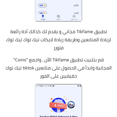
تطبيق TikFame مجاني و يقدم لك كذالك آدة رائعة
لزيادة المتابعين وطريقة زيادة لايكات تيك توك تيك توك
فلورز
قم بتثبيت تطبيق TikFame الآن ، واجمع "Coins"
المجانية وابدأ في الحصول على متابعين tiktok تيك توك
حقيقيين على الفور