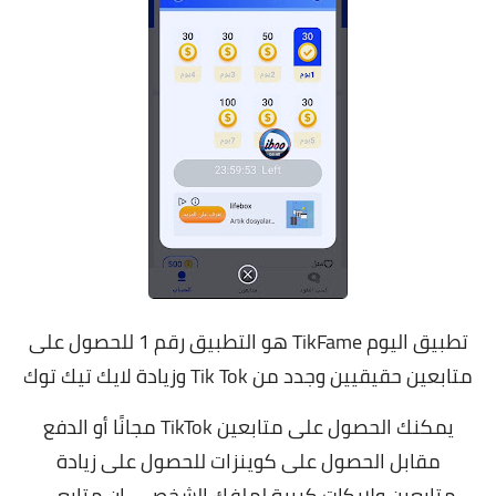
تطبيق اليوم TikFame هو التطبيق رقم 1 للحصول على
متابعين حقيقيين وجدد من Tik Tok وزيادة لايك تيك توك
يمكنك الحصول على متابعين TikTok مجانًا أو الدفع
مقابل الحصول على كوينزات للحصول على زيادة
متابعين ولايكات كبيرة لملفك الشخصي. إن متابعي