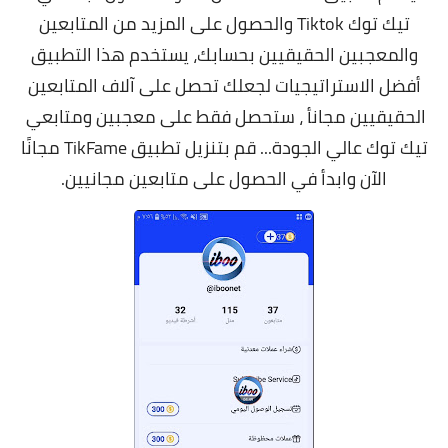
تيك توك Tiktok والحصول على المزيد من المتابعين
والمعجبين الحقيقيين بحسابك، يستخدم هذا التطبيق
أفضل الاستراتيجيات لجعلك تحصل على آلاف المتابعين
الحقيقيين مجانأ ، ستحصل فقط على معجبين ومتابعي
تيك توك عالي الجودة... قم بتنزيل تطبيق TikFame مجانًا
الآن وابدأ في الحصول على متابعين مجانيين.