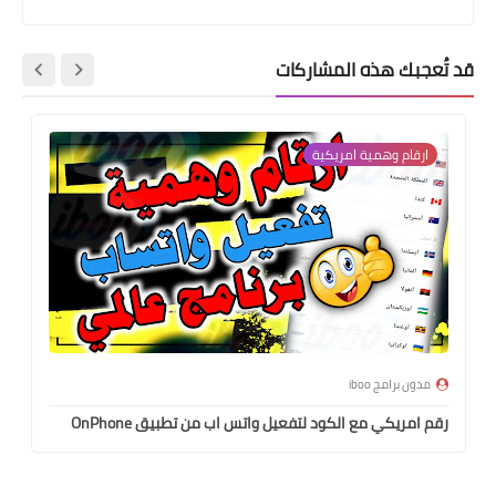
قد تُعجبك هذه المشاركات
ارقام وهمية امريكية
مدون برامج iboo
رقم امريكي مع الكود لتفعيل واتس اب من تطبيق OnPhone