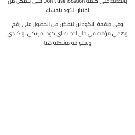
بالضغط على كلمة Don't use location حتى تتمكن من
اختيار الكود بنفسك
وفي صفحة الاكود لن تتمكن من الحصول على رقم
وهمي مؤقت في حال ادخلت اي كود امريكي او كندي
وستواجه مشكلة هنا