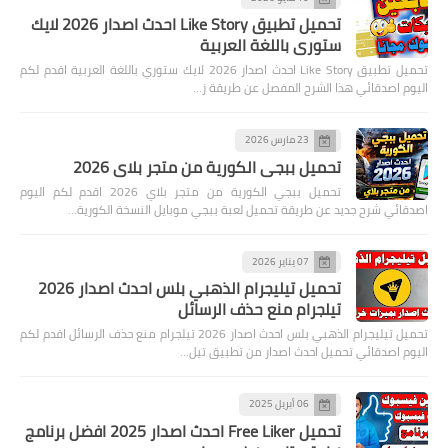
تحميل تطبيق Like Story احدث اصدار 2026 لايك
ستوري باللغة العربية
تحميل تطبيق Like Story احدث اصدار 2026 لايك ستوري باللغة العربية اقدم لكم
اليوم اصدقائي هذا الشرح المفصل عن طريقة ز…
23 مارس 2026
تحميل ببجي الكورية من متجر بلاي 2026
تحميل ببجي الكورية من متجر بلاي 2026 اقدم لكم اليوم
اصدقائي شرح جديد عن طريقة تحميل لعبة ببجي موبايل النسخة الكورية…
07 يناير 2026
تحميل تيليجرام الذهبي بلس احدث اصدار 2026
تيلجرام منع حذف الرسائل
تحميل تيليجرام الذهبي بلس احدث اصدار 2026 تيلجرام منع حذف الرسائل اقدم لكم
اليوم اصدقائي تحميل احدث اصدار من تطبيق تيل…
06 أبريل 2025
تحميل Free Liker احدث اصدار 2025 افضل برنامج