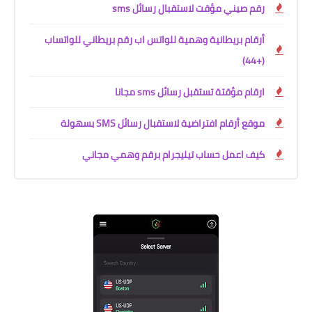
رقم صيني مؤقت لاستقبال رسائل sms
أرقام بريطانية وهمية للواتس اب رقم بريطاني للواتساب
(+44)
ارقام مؤقتة تستقبل رسائل sms مجانا
موقع أرقام افتراضية لاستقبال رسائل SMS بسهولة
كيف اعمل حساب تيليجرام برقم وهمي مجاني