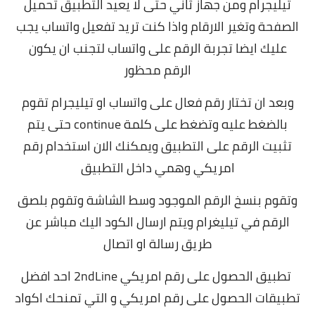
تيليجرام ومن جهاز ثاني حتى لا يعيد التطبيق تحميل
الصفحة وتغير الارقام واذا كنت تريد تفعيل واتساب يجب
عليك ايضا تجربة الرقم على واتساب لتجنب ان يكون
الرقم محظور
وبعد ان تختار رقم فعال على واتساب او تيليجرام تقوم
بالضغط عليه وتضغط على كلمة continue حتى يتم
تثبيت الرقم على التطبيق ويمكنك الان استخدام رقم
امريكي وهمي داخل التطبيق
وتقوم بنسخ الرقم الموجود وسط الشاشة وتقوم بلصق
الرقم في تيليغرام ويتم ارسال الكود اليك مباشر عن
طريق رسالة او اتصال
تطبيق الحصول على رقم امريكي 2ndLine احد افضل
تطبيقات الحصول على رقم امريكي و التي تمنحك اكواد