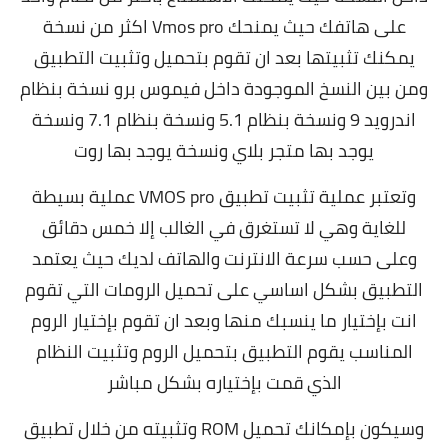
على هاتفك حيث يمنحك Vmos pro اكثر من نسخة
يمكنك تثبيتها بعد ان تقوم بتحميل وتثبيت التطبيق
ومن بين النسخ الموجودة داخل فيموس برو نسخة بنظام
اندرويد 9 ونسخة بنظام 5.1 ونسخة بنظام 7.1 ونسخة
يوجد بها متجر بلاي ونسخة يوجد بها روت
وتعتبر عملية تثبيت تطبيق VMOS pro عملية بسيطة
للغاية وهي لا تستغرق في الغالب إلا خمس دقائق
وعلى حسب سرعة الانترنت والهاتف لديك حيث يعتمد
التطبيق بشكل اساسي على تحميل الرومات التي تقوم
انت بإختيار ما ينسبك منها وبعد ان تقوم بإختيار الروم
المناسب يقوم التطبيق بتحميل الروم وتثبيت النظام
الذي قمت بإختياره بشكل مباشر
وسيكون بإمكانك تحميل ROM وتثبيته من خلال تطبيق