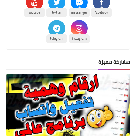
youtube
twitter
messenger
facebook
telegram
instagram
مشاركة مميزة