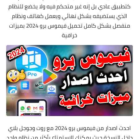
كتطبيق عادي بل إنه غير متحكم فيه ولا يخضع للنظام
الذي يستضيفه بشكل نهائي ويعمل كهاتف ونظام
منفصل بشكل كامل تحميل فيموس برو 2024 بميزات
خرافية
احدث اصدار من فيموس برو 2024 مع روت وجوجل بلاي
داخل النسخة حيث يمكنك الاستمتاع بأكثر من نظام واحد