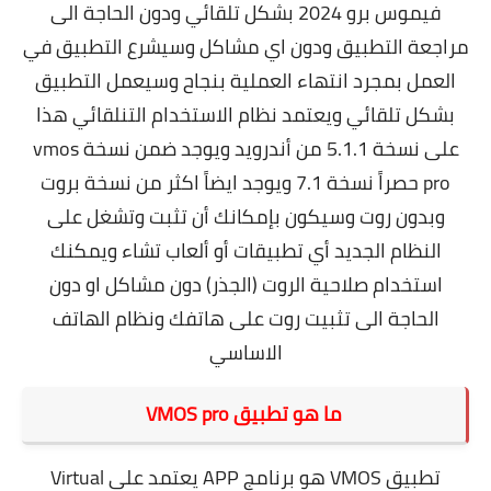
فيموس برو 2024 بشكل تلقائي ودون الحاجة الى
مراجعة التطبيق ودون اي مشاكل وسيشرع التطبيق في
العمل بمجرد انتهاء العملية بنجاح وسيعمل التطبيق
بشكل تلقائي ويعتمد نظام الاستخدام التنلقائي هذا
على نسخة 5.1.1 من أندرويد ويوجد ضمن نسخة vmos
pro حصراً نسخة 7.1 ويوجد ايضاً اكثر من نسخة بروت
وبدون روت
وسيكون بإمكانك أن تثبت وتشغل على
النظام الجديد أي تطبيقات أو ألعاب تشاء ويمكنك
استخدام صلاحية الروت (الجذر) دون مشاكل او دون
الحاجة الى تثبيت روت على هاتفك ونظام الهاتف
الاساسي
ما هو تطبيق VMOS pro
تطبيق VMOS هو برنامج APP يعتمد على Virtual