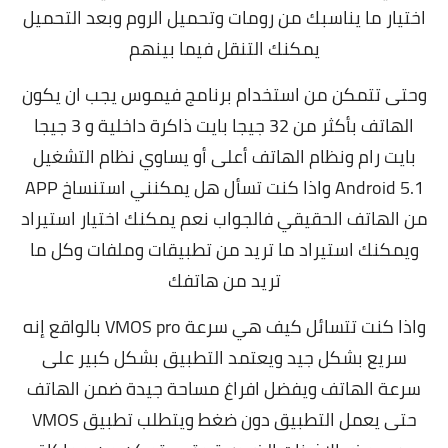
اختيار ما يناسبك من رومات وتحميل الروم وبعد التحميل
يمكنك التنقل فيما بينهم
وحتى تتمكن من استخدام برنامج فيموس يجب ان يكون
الهاتف بأكثر من 32 جيجا بايت ذاكرة داخلية و 3 جيجا
بايت رام ونظام الهاتف أعلى أو يساوي نظام التشغيل
Android 5.1 واذا كنت تسأل هل يمكنني استنساخ APP
من الهاتف الحقيقي فالجواب نعم يمكنك اختيار استيراد
ويمكنك استيراد ما تريد من تطبيقات وملفات وكل ما
تريد من هاتفك
واذا كنت تتسائل كيف هي سرعة VMOS pro بالواقع إنه
سريع بشكل جيد ويعتمد التطبيق بشكل كبير على
سرعة الهاتف ويفضل افراغ مساحة جيدة ضمن الهاتف
حتى يعمل التطبيق دون ضغط ويتطلب تطبيق VMOS