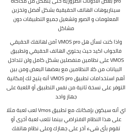
pro بعض الاذونات الضرورية حتى يتمكن من محاكاة
سيناريوهات الهاتف الحقيقية بشكل أفضل وتخزين
المعلومات و الصور وتشغيل جميع التطبيقات دون
مشاكل
واذا كنت تسأل هل VMOS pro آمن لهاتفك الحقيقي
فالجواب اكيد حيث يحتوي الهاتف الحقيقي وتطبيق
VMOS على نظامين منفصلين بشكل كامل ولن تتداخل
البيانات من كلا النظامين مع بعضها البعض ومن بين
أهم استخدامات تطبيق VMOS pro أنه يتيح لك إمكانية
التوفر على نسخة ثانية من نفس التطبيق أو اللعبة على
جهاز واحد
اي أنه سيكون بإمكانك مع تطبيق Vmos لعب لعبة مثلا
على هذا النظام الافتراضي بينما تلعب لعبة أخرى أو
تقوم بأي شيء آخر على جهازك وعلى نظام هاتفك