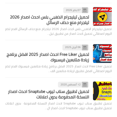
07 يناير 2026
تحميل تيليجرام الذهبي بلس احدث اصدار 2026
تيلجرام منع حذف الرسائل
تحميل تيليجرام الذهبي بلس احدث اصدار 2026 تيلجرام منع حذف الرسائل اقدم لكم
اليوم اصدقائي تحميل احدث اصدار من تطبيق تيل…
06 أبريل 2025
تحميل Free Liker احدث اصدار 2025 افضل برنامج
زيادة متابعين فيسبوك
تحميل Free Liker احدث اصدار 2025 افضل برنامج زيادة متابعين فيسبوك اقدم لكم
اليوم اصدقائي افضل تطبيق لزيادة متابعين الف…
12 أغسطس 2020
تحميل تطبيق سناب تيوب Snaptube احدث اصدار
النسخة المدفوعة بدون اعلانات
تحميل تطبيق سناب تيوب Snaptube احدث اصدار النسخة المدفوعة بدون اعلانات
تحميل تطبيق سناب تيوب Snaptube احدث اصدار ال…