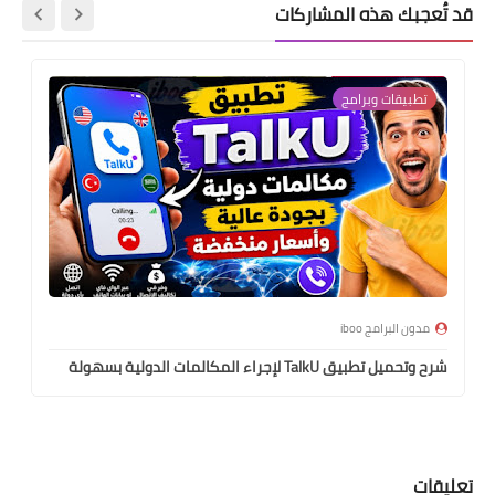
قد تُعجبك هذه المشاركات
تطبيقات وبرامج
مدون البرامج iboo
شرح وتحميل تطبيق TalkU لإجراء المكالمات الدولية بسهولة
تعليقات