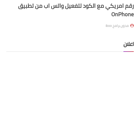
رقم امريكي مع الكود لتفعيل واتس اب من تطبيق
OnPhone
مدون برامج iboo
اعلان