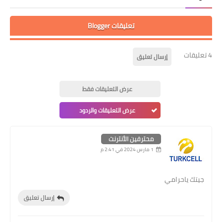
تعليقات Blogger
4 تعليقات
إرسال تعليق
عرض التعليقات فقط
عرض التعليقات والردود
محترفين الأنترنت
1 مارس 2024 في 2:41 م
جيتك ياحرامي
إرسال تعليق