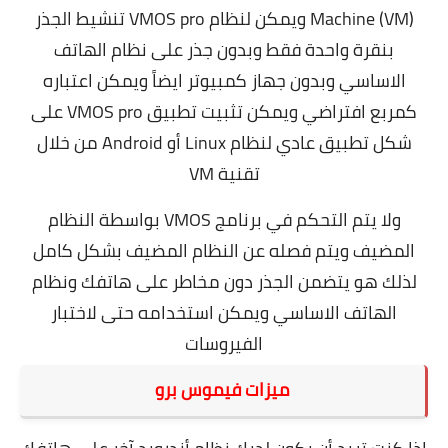
Machine (VM) ويمكن لنظام VMOS pro تنشيط الجذر
بنقرة واحدة فقط وبدون جذر على نظام الهاتف
الاساسي وبدون جهاز كمبيوتر ايضاً ويمكن اعتباره
كمربع افتراضي ويمكن تثبيت تطبيق VMOS pro على
شكل تطبيق عادي لنظام Linux أو Android من خلال
تقنية VM
ولا يتم التحكم في برنامج VMOS بواسطة النظام
المضيف ويتم فصله عن النظام المضيف بشكل كامل
لذلك هو يتضمن الجذر دون مخاطر على هاتفك ونظام
الهاتف الاساسي ويمكن استخدامه حتى لاختبار
الفيروسات
ميزات فيموس برو