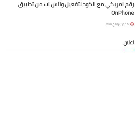
رقم امريكي مع الكود لتفعيل واتس اب من تطبيق
OnPhone
مدون برامج iboo
اعلان