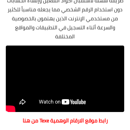
طريقة سهلة لاستقبال أكواد التفعيل وإنشاء الحسابات
دون استخدام الرقم الشخصي مما يجعله مناسباً للكثير
من مستخدمي الإنترنت الذين يهتمون بالخصوصية
والسرعة أثناء التسجيل في التطبيقات والمواقع
المختلفة
رابط موقع الارقام الوهمية Texe من هنا