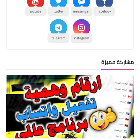
youtube
twitter
messenger
facebook
telegram
instagram
مشاركة مميزة