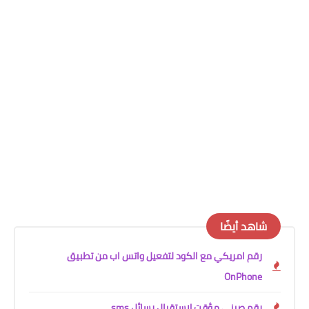
شاهد أيضًا
رقم امريكي مع الكود لتفعيل واتس اب من تطبيق
OnPhone
رقم صيني مؤقت لاستقبال رسائل sms