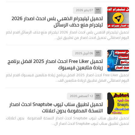
07 يناير 2026
تحميل تيليجرام الذهبي بلس احدث اصدار 2026
تيلجرام منع حذف الرسائل
تحميل تيليجرام الذهبي بلس احدث اصدار 2026 تيلجرام منع حذف الرسائل اقدم لكم
اليوم اصدقائي تحميل احدث اصدار من تطبيق تيل…
06 أبريل 2025
تحميل Free Liker احدث اصدار 2025 افضل برنامج
زيادة متابعين فيسبوك
تحميل Free Liker احدث اصدار 2025 افضل برنامج زيادة متابعين فيسبوك اقدم لكم
اليوم اصدقائي افضل تطبيق لزيادة متابعين الف…
12 أغسطس 2020
تحميل تطبيق سناب تيوب Snaptube احدث اصدار
النسخة المدفوعة بدون اعلانات
تحميل تطبيق سناب تيوب Snaptube احدث اصدار النسخة المدفوعة بدون اعلانات
تحميل تطبيق سناب تيوب Snaptube احدث اصدار ال…