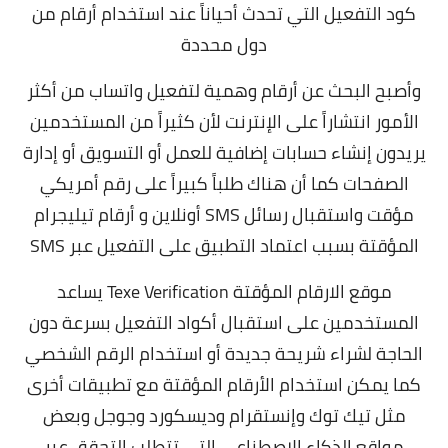
كود التفعيل التي تحدث أحياناً عند استخدام أرقام من
دول محددة
وأصبح البحث عن أرقام وهمية لتفعيل واتساب من أكثر
الأمور انتشاراً على الإنترنت لأن كثيراً من المستخدمين
يريدون إنشاء حسابات إضافية للعمل أو التسويق أو إدارة
الصفحات كما أن هناك طلباً كبيراً على رقم أمريكي
مؤقت واستقبال رسائل SMS أونلاين و أرقام تيليجرام
المؤقتة بسبب اعتماد التطبيق على التفعيل عبر SMS
موقع الارقام المؤقتة Texe Verification يساعد
المستخدمين على استقبال أكواد التفعيل بسرعة دون
الحاجة لشراء شريحة جديدة أو استخدام الرقم الشخصي
كما يمكن استخدام الأرقام المؤقتة مع تطبيقات أخرى
مثل تيك توك وإنستقرام وديسكورد وجوجل وبعض
مواقع الذكاء الاصطناعي التي تتطلب التحقق عبر